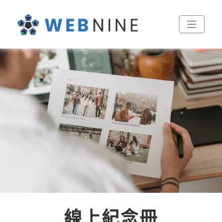
線上紀念冊