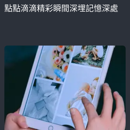
點點滴滴精彩瞬間深埋記憶深處