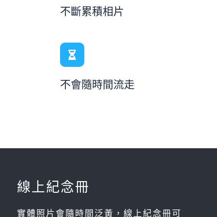
不斷累積相片
不會隨時間流走
線上紀念冊
實體照片會隨時間泛黃，線上紀念冊可