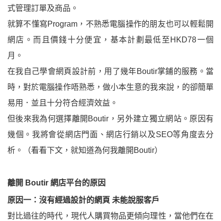
式管理訂單及商品。
就算不懂寫Program，不熟悉電腦操作的朋友也可以輕鬆開
網店。而且價錢十分便宜，基本計劃最低至HKD78一個
月。
在我自己學會網頁設計前，用了幾年Boutir掌鋪的服務。當
時，對於電腦操作唔熟悉，做小本生意的我來說，的卻簡單
易用．並且十分符合經濟效益。
但後來我為何選擇離開Boutir，另外建立獨立網站。原因有
幾個。我將會從網店門面、網店行銷以及SEO等角度去分
析。（看看下文，就知道為何我離開Boutir）
離開 Boutir 網店平台的原因
原因一：沒有經過設計的網頁 未能說服客戶
對比過往的時代，現代人購買物品更傾向理性，當他們在在