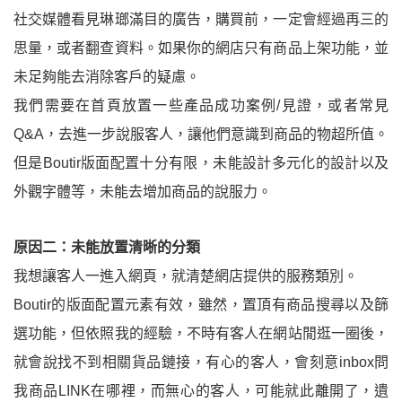
社交媒體看見琳瑯滿目的廣告，購買前，一定會經過再三的
思量，或者翻查資料。如果你的網店只有商品上架功能，並
未足夠能去消除客戶的疑慮。
我們需要在首頁放置一些產品成功案例/見證，或者常見
Q&A，去進一步說服客人，讓他們意識到商品的物超所值。
但是Boutir版面配置十分有限，未能設計多元化的設計以及
外觀字體等，未能去增加商品的說服力。
原因二：未能放置清晰的分類
我想讓客人一進入網頁，就清楚網店提供的服務類別。
Boutir的版面配置元素有效，雖然，置頂有商品搜尋以及篩
選功能，但依照我的經驗，不時有客人在網站閒逛一圈後，
就會說找不到相關貨品鏈接，有心的客人，會刻意inbox問
我商品LINK在哪裡，而無心的客人，可能就此離開了，遺