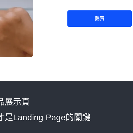
購買
品展示頁
Landing Page的關鍵