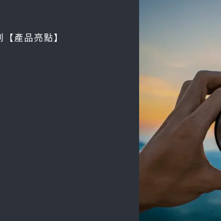
到【產品亮點】