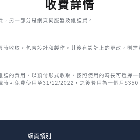
收費詳情
費，另一部分是網頁伺服器及維護費。
頁時收取，包含設計和製作。其後有設計上的更改，則需
維護的費用，以預付形式收取，按照使用的時長可選擇一
免費使用至31/12/2022，之後費用為一個月$350，
網頁類別