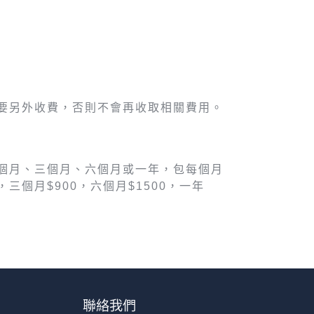
要另外收費，否則不會再收取相關費用。
個月、三個月、六個月或一年，包每個月
三個月$900，六個月$1500，一年
聯絡我們