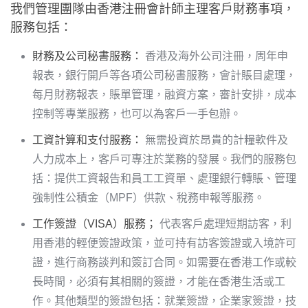
我們管理團隊由香港注冊會計師主理客戶財務事項，
服務包括：
財務及公司秘書服務：
香港及海外公司注冊，周年申
報表，銀行開戶等各項公司秘書服務，會計賬目處理，
每月財務報表，賬單管理，融資方案，審計安排，成本
控制等專業服務，也可以為客戶一手包辦。
工資計算和支付服務：
無需投資於昂貴的計糧軟件及
人力成本上，客戶可專注於業務的發展。我們的服務包
括：提供工資報告和員工工資單、處理銀行轉賬、管理
強制性公積金（MPF）供款、稅務申報等服務。
工作簽證（VISA）服務；
代表客戶處理短期訪客，利
用香港的輕便簽證政策，並可持有訪客簽證或入境許可
證，進行商務談判和簽訂合同。如需要在香港工作或較
長時間，必須有其相關的簽證，才能在香港生活或工
作。其他類型的簽證包括：就業簽證，企業家簽證，技