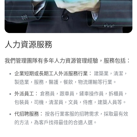
人力資源服務
我們管理團隊有多年人力資源管理經驗，服務包括：
企業短期或長期工人外派服務行業：
建築業，清潔，
製造業，服務，醫護，餐飲，物流運輸等行業。
外派員工：
倉務員，跟車員，鏟車操作員，拆櫃員，
包裝員，司機，清潔員，文員，侍應，建築人員等。
代招聘服務：
按各行業客服的招聘需求，採取最有效
的方法，為客戶找得最佳的合適人選。