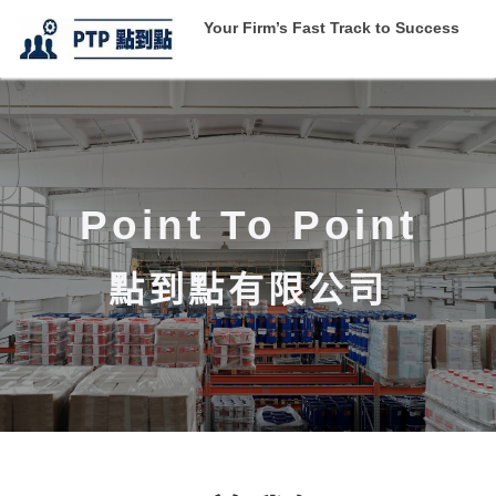
Your Firm’s Fast Track to Success
Point To Point
點到點有限公司